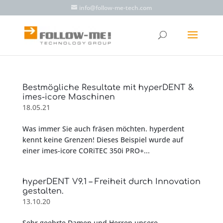
info@follow-me-tech.com
Bestmögliche Resultate mit hyperDENT &
imes-icore Maschinen
18.05.21
Was immer Sie auch fräsen möchten. hyperdent
kennt keine Grenzen! Dieses Beispiel wurde auf
einer imes-icore CORiTEC 350i PRO+...
hyperDENT V9.1 – Freiheit durch Innovation
gestalten.
13.10.20
Sehr geehrte Damen und Herren,unsere