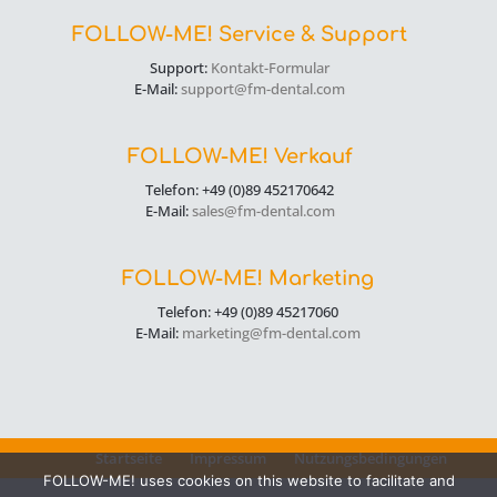
FOLLOW-ME! Service & Support
Support:
Kontakt-Formular
E-Mail:
support@fm-dental.com
FOLLOW-ME! Verkauf
Telefon: +49 (0)89 452170642
E-Mail:
sales@fm-dental.com
FOLLOW-ME! Marketing
Telefon: +49 (0)89 45217060
E-Mail:
marketing@fm-dental.com
Startseite
Impressum
Nutzungsbedingungen
FOLLOW-ME! uses cookies on this website to facilitate and