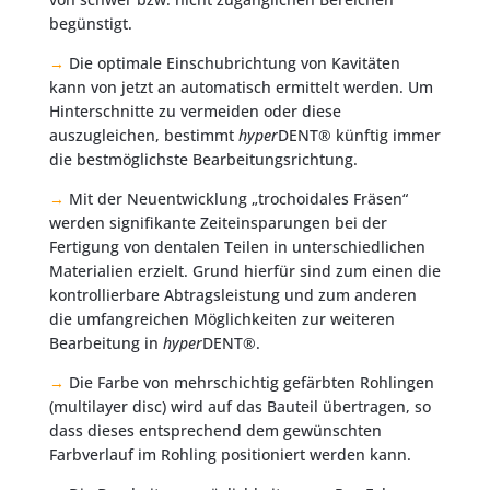
begünstigt.
→
Die optimale Einschubrichtung von Kavitäten
kann von jetzt an automatisch ermittelt werden. Um
Hinterschnitte zu vermeiden oder diese
auszugleichen, bestimmt
hyper
DENT® künftig immer
die bestmöglichste Bearbeitungsrichtung.
→
Mit der Neuentwicklung „trochoidales Fräsen“
werden signifikante Zeiteinsparungen bei der
Fertigung von dentalen Teilen in unterschiedlichen
Materialien erzielt. Grund hierfür sind zum einen die
kontrollierbare Abtragsleistung und zum anderen
die umfangreichen Möglichkeiten zur weiteren
Bearbeitung in
hyper
DENT®.
→
Die Farbe von mehrschichtig gefärbten Rohlingen
(multilayer disc) wird auf das Bauteil übertragen, so
dass dieses entsprechend dem gewünschten
Farbverlauf im Rohling positioniert werden kann.