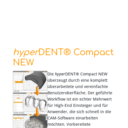
hyper
DENT® Compact
NEW
Die
hyper
DENT
®
Compact NEW
überzeugt durch eine komplett
überarbeitete und vereinfachte
Benutzeroberfläche. Der geführte
Workflow ist ein echter Mehrwert
für High-End Einsteiger und für
Anwender, die sich schnell in die
CAM-Software einarbeiten
möchten. Vorbereitete