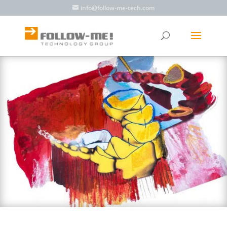
info@follow-me-tech.com