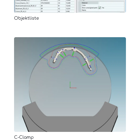
Objektliste
C-Clamp