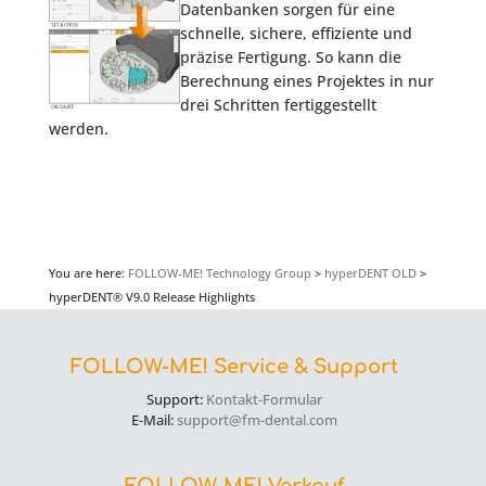
Datenbanken sorgen für eine
schnelle, sichere, effiziente und
präzise Fertigung. So kann die
Berechnung eines Projektes in nur
drei Schritten fertiggestellt
werden.
You are here:
FOLLOW-ME! Technology Group
>
hyperDENT OLD
>
hyperDENT® V9.0 Release Highlights
FOLLOW-ME! Service & Support
Support:
Kontakt-Formular
E-Mail:
support@fm-dental.com