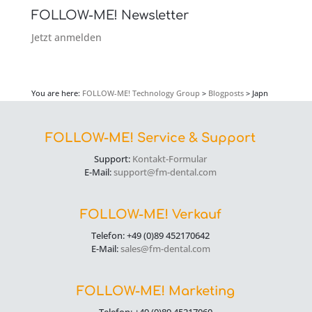
FOLLOW-ME! Newsletter
Jetzt anmelden
You are here:
FOLLOW-ME! Technology Group
>
Blogposts
>
Japn
FOLLOW-ME! Service & Support
Support:
Kontakt-Formular
E-Mail:
support@fm-dental.com
FOLLOW-ME! Verkauf
Telefon: +49 (0)89 452170642
E-Mail:
sales@fm-dental.com
FOLLOW-ME! Marketing